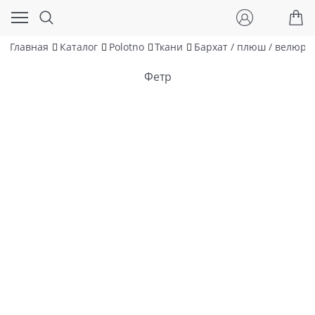
Главная
Каталог
Polotno
Ткани
Бархат / плюш / велюр /
Фетр