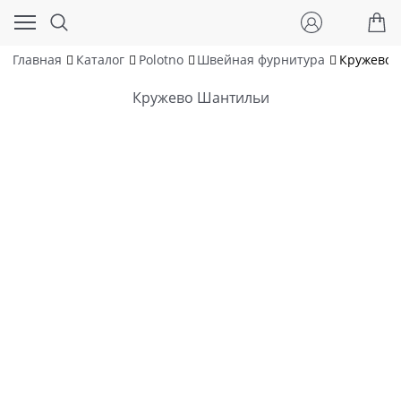
Главная
Каталог
Polotno
Швейная фурнитура
Кружево 
Кружево Шантильи