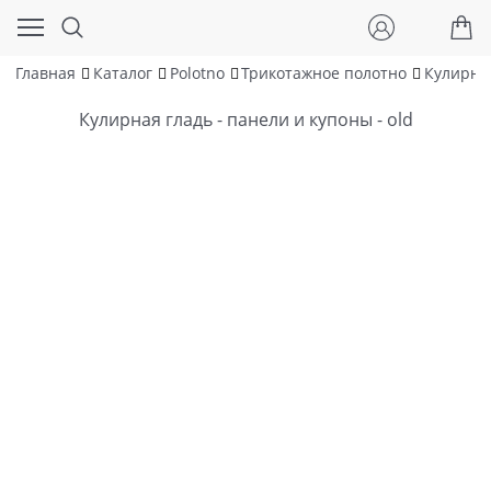
Главная
Каталог
Polotno
Трикотажное полотно
Кулирна
Кулирная гладь - панели и купоны - old