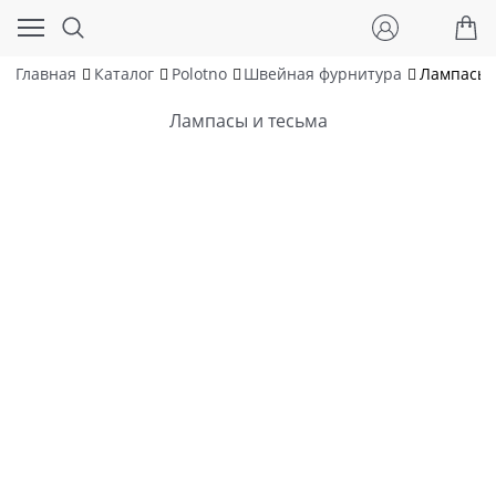
Главная
Каталог
Polotno
Швейная фурнитура
Лампасы 
Лампасы и тесьма