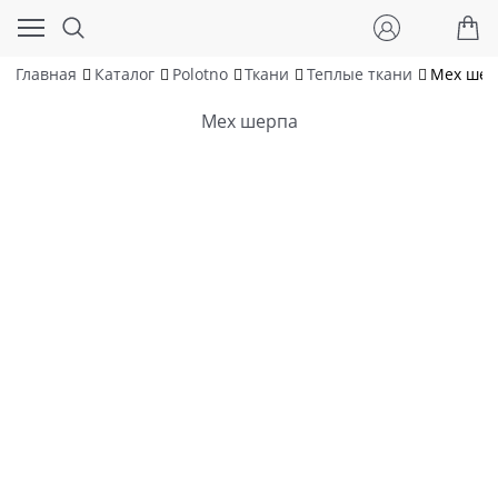
Главная
Каталог
Polotno
Ткани
Теплые ткани
Мех шер
Мех шерпа