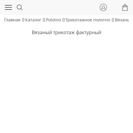
Главная
Каталог
Polotno
Трикотажное полотно
Вязаный
Вязаный трикотаж фактурный